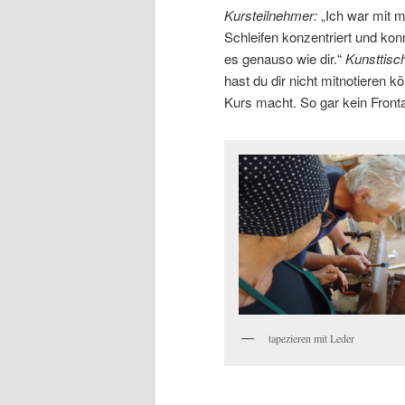
Kursteilnehmer:
„Ich war mit 
Schleifen konzentriert und kon
es genauso wie dir.“
Kunsttisc
hast du dir nicht mitnotieren k
Kurs macht. So gar kein Frontal
tapezieren mit Leder