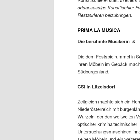
ortsansässige
Kunsttischler 
Restaurieren
beizubringen.
PRIMA LA MUSICA
Die berühmte Musikerin &
Die dem Festspielrummel in Sa
ihren Möbeln im Gepäck macht
Südburgenland.
CSI in Litzelsdorf
Zeitgleich machte sich ein Her
Niederösterreich mit burgenlä
Wurzeln, der den weltweiten Ve
optischer kriminaltechnischer
Untersuchungsmaschinen inne
seinen Möbeln und ein weitere