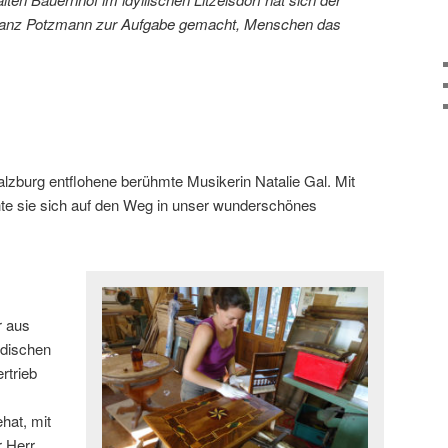
Franz Potzmann zur Aufgabe gemacht, Menschen das
lzburg entflohene berühmte Musikerin Natalie Gal. Mit
e sie sich auf den Weg in unser wunderschönes
r aus
ndischen
rtrieb
hat, mit
r Herr