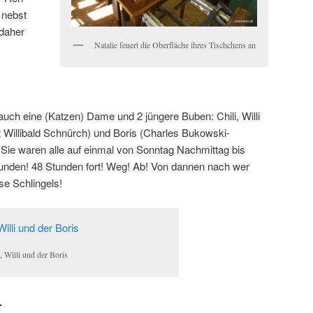
 nebst
daher
Natalie feuert die Oberfläche ihres Tischchens an
ch eine (Katzen) Dame und 2 jüngere Buben: Chili, Willi
Willibald Schnürch) und Boris (Charles Bukowski-
Sie waren alle auf einmal von Sonntag Nachmittag bis
nden! 48 Stunden fort! Weg! Ab! Von dannen nach wer
se Schlingels!
i, Willi und der Boris
.