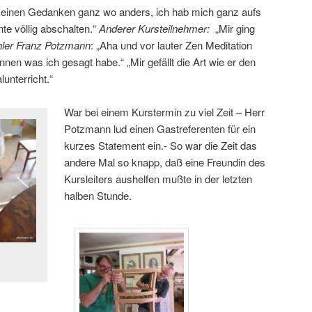
meinen Gedanken ganz wo anders, ich hab mich ganz aufs
nte völlig abschalten.“
Anderer Kursteilnehmer:
„Mir ging
hler Franz Potzmann
: „Aha und vor lauter Zen Meditation
önnen was ich gesagt habe.“ „Mir gefällt die Art wie er den
unterricht.“
War bei einem Kurstermin zu viel Zeit – Herr
Potzmann lud einen Gastreferenten für ein
kurzes Statement ein.- So war die Zeit das
andere Mal so knapp, daß eine Freundin des
Kursleiters aushelfen mußte in der letzten
halben Stunde.