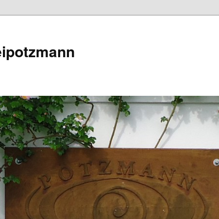
eipotzmann