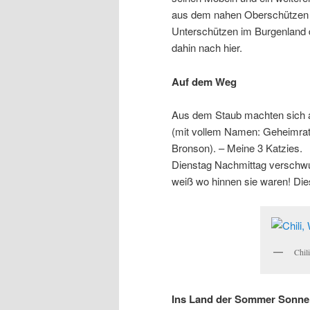
aus dem nahen Oberschützen
Unterschützen im Burgenland 
dahin nach hier.
Auf dem Weg
Aus dem Staub machten sich au
(mit vollem Namen: Geheimrat 
Bronson). – Meine 3 Katzies. 
Dienstag Nachmittag verschwu
weiß wo hinnen sie waren! Die
Chil
Ins Land der Sommer Sonne