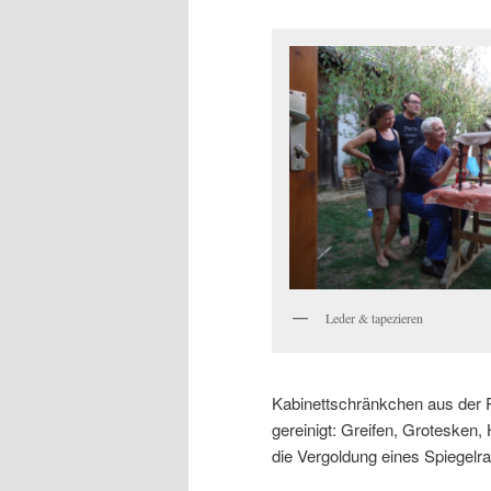
Leder & tapezieren
Kabinettschränkchen aus der R
gereinigt: Greifen, Grotesken,
die Vergoldung eines Spiegelr