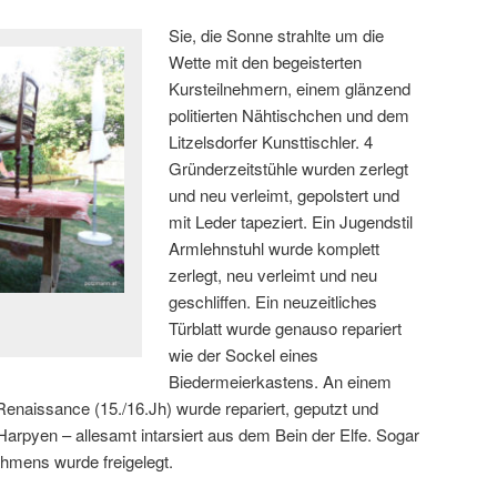
Sie, die Sonne strahlte um die
Wette mit den begeisterten
Kursteilnehmern, einem glänzend
politierten Nähtischchen und dem
Litzelsdorfer Kunsttischler. 4
Gründerzeitstühle wurden zerlegt
und neu verleimt, gepolstert und
mit Leder tapeziert. Ein Jugendstil
Armlehnstuhl wurde komplett
zerlegt, neu verleimt und neu
geschliffen. Ein neuzeitliches
Türblatt wurde genauso repariert
wie der Sockel eines
Biedermeierkastens. An einem
enaissance (15./16.Jh) wurde repariert, geputzt und
 Harpyen – allesamt intarsiert aus dem Bein der Elfe. Sogar
ahmens wurde freigelegt.